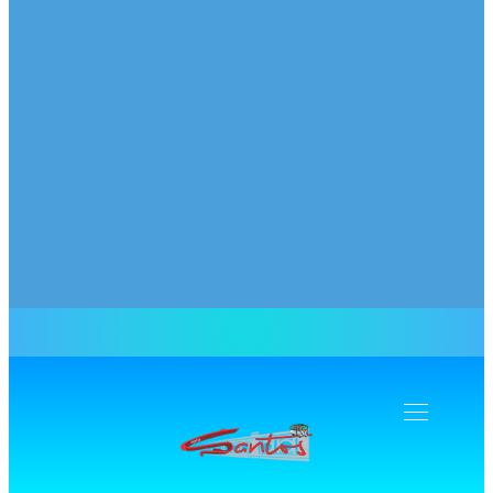
Navegação
Toogle