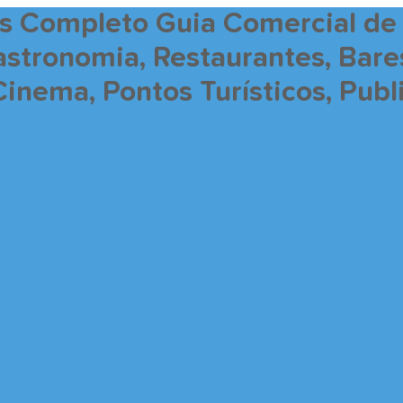
is Completo Guia Comercial de
Gastronomia, Restaurantes, Bar
Cinema, Pontos Turísticos, Pub