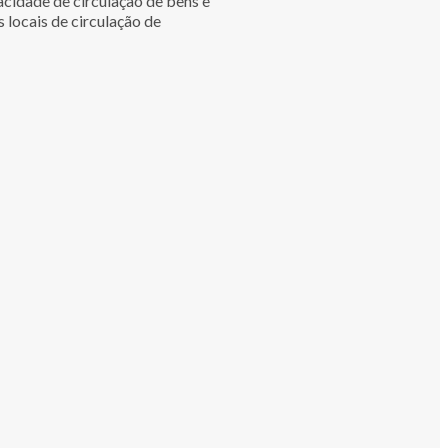
acidade de circulação de bens e
 locais de circulação de