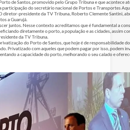
orto de Santos, promovido pelo Grupo Tribuna e que acontece até 
 participação do secretário nacional de Portos e Transportes Aqua
 O diretor-presidente da TV Tribuna, Roberto Clemente Santini, ab
tos a Guarujá.
escer juntos. Nesse contexto acreditamos que é fundamental a cons
neficiando diretamente o porto, a população e as cidades, assim c
presidente da TV Tribuna.
privatização do Porto de Santos, que hoje é de responsabilidade d
zado. Privatizado com aqueles que podem pagar por isso, podem in
ntando a capacidade do porto, melhorando o seu calado e oferece