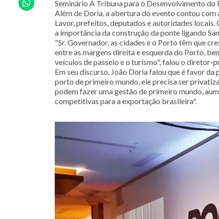
Seminário A Tribuna para o Desenvolvimento do P
Além de Doria, a abertura do evento contou com a
Lavor, prefeitos, deputados e autoridades locais.
a importância da construção da ponte ligando San
"Sr. Governador, as cidades e o Porto têm que cr
entre as margens direita e esquerda do Porto, be
veículos de passeio e o turismo", falou o diretor-
Em seu discurso, João Doria falou que é favor da 
porto de primeiro mundo, ele precisa ser privati
podem fazer uma gestão de primeiro mundo, aume
competitivas para a exportação brasileira".