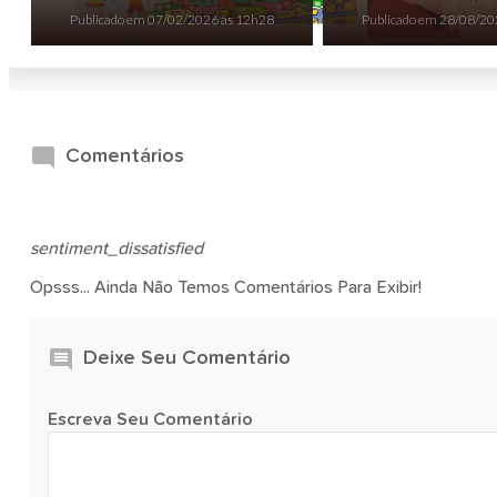
Publicado em
07/02/2026 às 12h28
Publicado em
28/08/20
Comentários
sentiment_dissatisfied
Opsss... Ainda Não Temos Comentários Para Exibir!
Deixe Seu Comentário
Escreva Seu Comentário