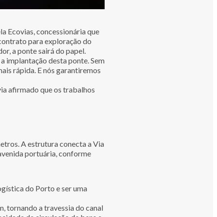
ela Ecovias, concessionária que
contrato para exploração do
r, a ponte sairá do papel.
a a implantação desta ponte. Sem
ais rápida. E nós garantiremos
via afirmado que os trabalhos
tros. A estrutura conecta a Via
avenida portuária, conforme
ogística do Porto e ser uma
, tornando a travessia do canal