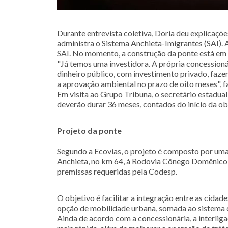
Durante entrevista coletiva, Doria deu explicaçõe
administra o Sistema Anchieta-Imigrantes (SAI). 
SAI. No momento, a construção da ponte está em a
"Já temos uma investidora. A própria concessioná
dinheiro público, com investimento privado, faze
a aprovação ambiental no prazo de oito meses", f
Em visita ao Grupo Tribuna, o secretário estadua
deverão durar 36 meses, contados do início da ob
Projeto da ponte
Segundo a Ecovias, o projeto é composto por uma
Anchieta, no km 64, à Rodovia Cônego Domênico R
premissas requeridas pela Codesp.
O objetivo é facilitar a integração entre as cida
opção de mobilidade urbana, somada ao sistema d
Ainda de acordo com a concessionária, a interlig