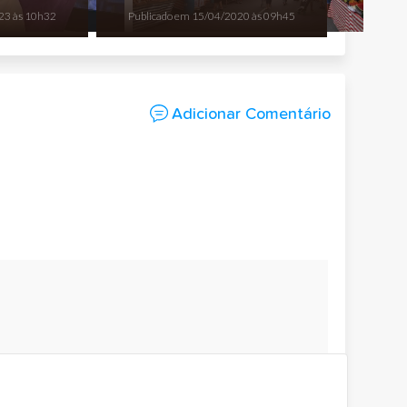
23 às 10h32
Publicado em
15/04/2020 às 09h45
Adicionar Comentário