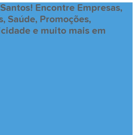
 Santos! Encontre Empresas,
es, Saúde, Promoções,
licidade e muito mais em