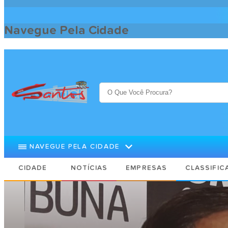
Navegue Pela Cidade
Santos Cidade
Notícias
Licença ambiental da ponte entre Sant
NAVEGUE PELA CIDADE
CIDADE
NOTÍCIAS
EMPRESAS
CLASSIFIC