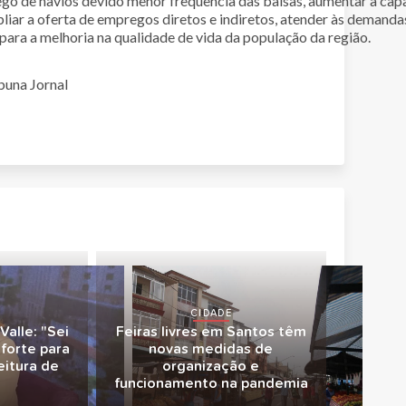
ego de navios devido menor frequência das balsas, aumentar a cap
liar a oferta de empregos diretos e indiretos, atender às demandas
para a melhoria na qualidade de vida da população da região.
buna Jornal
CIDADE
alle: "Sei
Feiras livres em Santos têm
forte para
novas medidas de
eitura de
organização e
funcionamento na pandemia