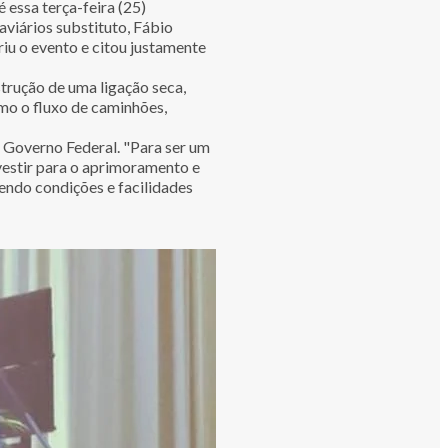
essa terça-feira (25)
viários substituto, Fábio
riu o evento e citou justamente
trução de uma ligação seca,
omo o fluxo de caminhões,
o Governo Federal. "Para ser um
vestir para o aprimoramento e
ndo condições e facilidades