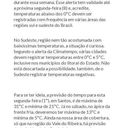
durante essa semana. Esse alerta tem validade até
a próxima segunda-feira (8) e, acredite,
temperaturas abaixo dos 0ºC devem ser
registradas com frequência em várias áreas das
regiões sul e sudeste do Brasil.
No Sudeste, região nem tão acostumada com
baixíssimas temperaturas, a situação é curiosa.
Segundo o alerta da Climatempo, várias cidades
devem registrar temperaturas entre 0ºC e 5ºC,
inclusive nos municípios do litoral do Estado. Não
está descartada a possibilidade, também, de o
Sudeste registrar temperaturas negativas.
Para se ter ideia, a previsão do tempo para esta
segunda-feira (1º), em Santos, é de máxima de
31ºC e mínima de 21ºC. Já no sábado, no ápice da
frente fria, deveremos ter máxima de 13ºC e
mínima de 5ºC. Ainda na nossa área de cobertura,
só que na região do Vale do Ribeira, há previsão