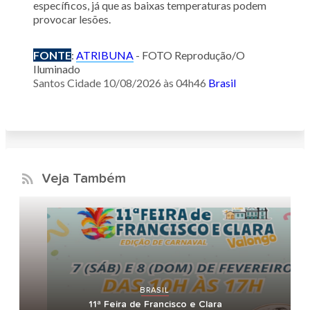
específicos, já que as baixas temperaturas podem
provocar lesões.
FONTE
:
ATRIBUNA
- FOTO Reprodução/O
Iluminado
Santos Cidade
10/08/2026 às 04h46
Brasil
Veja Também
BRASIL
11ª Feira de Francisco e Clara