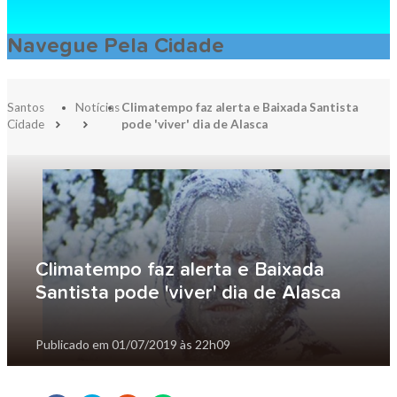
Navegue Pela Cidade
Santos
Notícias
Climatempo faz alerta e Baixada Santista
Cidade
pode 'viver' dia de Alasca
Climatempo faz alerta e Baixada
Santista pode 'viver' dia de Alasca
Publicado em
01/07/2019 às 22h09