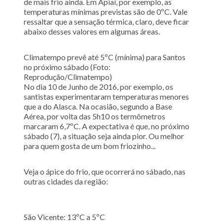
de mais frio ainda. Em Apiaí, por exemplo, as
temperaturas mínimas previstas são de 0ºC. Vale
ressaltar que a sensação térmica, claro, deve ficar
abaixo desses valores em algumas áreas.
Climatempo prevê até 5ºC (mínima) para Santos
no próximo sábado (Foto:
Reprodução/Climatempo)
No dia 10 de Junho de 2016, por exemplo, os
santistas experimentaram temperaturas menores
que a do Alasca. Na ocasião, segundo a Base
Aérea, por volta das 5h10 os termômetros
marcaram 6,7ºC. A expectativa é que, no próximo
sábado (7), a situação seja ainda pior. Ou melhor
para quem gosta de um bom friozinho...
Veja o ápice do frio, que ocorrerá no sábado, nas
outras cidades da região:
São Vicente: 13ºC a 5ºC