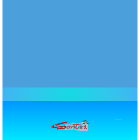
Navegação
Toogle