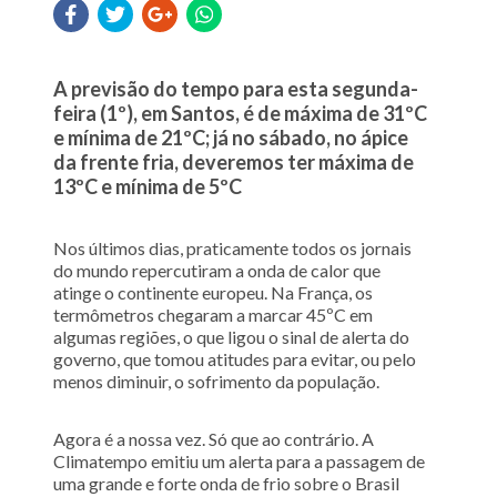
A previsão do tempo para esta segunda-
feira (1º), em Santos, é de máxima de 31ºC
e mínima de 21ºC; já no sábado, no ápice
da frente fria, deveremos ter máxima de
13ºC e mínima de 5ºC
Nos últimos dias, praticamente todos os jornais
do mundo repercutiram a onda de calor que
atinge o continente europeu. Na França, os
termômetros chegaram a marcar 45ºC em
algumas regiões, o que ligou o sinal de alerta do
governo, que tomou atitudes para evitar, ou pelo
menos diminuir, o sofrimento da população.
Agora é a nossa vez. Só que ao contrário. A
Climatempo emitiu um alerta para a passagem de
uma grande e forte onda de frio sobre o Brasil