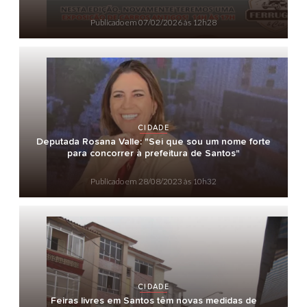
Publicado em
07/02/2026 às 12h28
CIDADE
Deputada Rosana Valle: "Sei que sou um nome forte
para concorrer à prefeitura de Santos"
Publicado em
28/08/2023 às 10h32
CIDADE
Feiras livres em Santos têm novas medidas de