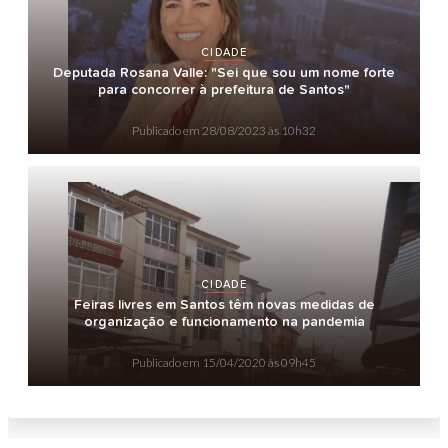
CIDADE
Deputada Rosana Valle: "Sei que sou um nome forte
para concorrer à prefeitura de Santos"
Publicado em
28/08/2023 às 10h32
CIDADE
Feiras livres em Santos têm novas medidas de
organização e funcionamento na pandemia
Publicado em
15/04/2020 às 09h45