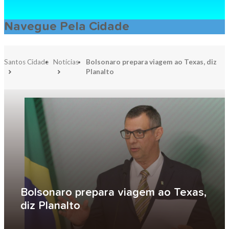
Navegue Pela Cidade
Santos Cidade
Notícias
Bolsonaro prepara viagem ao Texas, diz
Planalto
Bolsonaro prepara viagem ao Texas,
diz Planalto