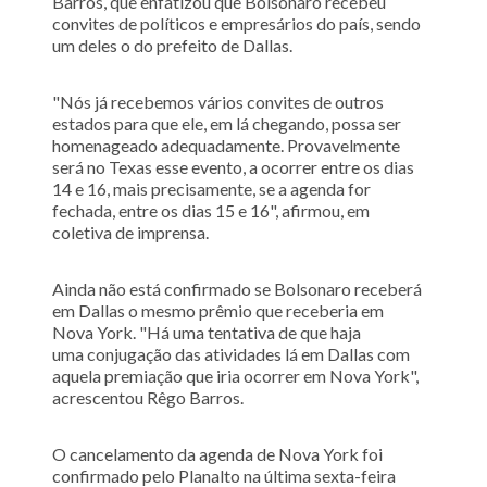
Barros, que enfatizou que Bolsonaro recebeu
convites de políticos e empresários do país, sendo
um deles o do prefeito de Dallas.
"Nós já recebemos vários convites de outros
estados para que ele, em lá chegando, possa ser
homenageado adequadamente. Provavelmente
será no Texas esse evento, a ocorrer entre os dias
14 e 16, mais precisamente, se a agenda for
fechada, entre os dias 15 e 16", afirmou, em
coletiva de imprensa.
Ainda não está confirmado se Bolsonaro receberá
em Dallas o mesmo prêmio que receberia em
Nova York. "Há uma tentativa de que haja
uma conjugação das atividades lá em Dallas com
aquela premiação que iria ocorrer em Nova York",
acrescentou Rêgo Barros.
O cancelamento da agenda de Nova York foi
confirmado pelo Planalto na última sexta-feira