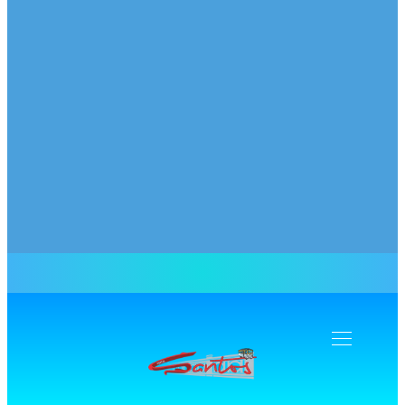
Navegação
Toogle