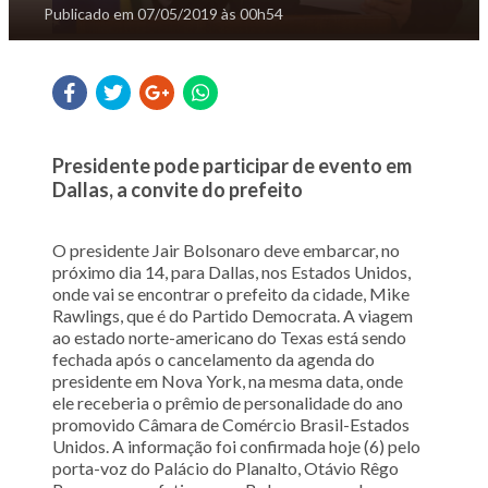
Publicado em
07/05/2019 às 00h54
Presidente pode participar de evento em
Dallas, a convite do prefeito
O presidente Jair Bolsonaro deve embarcar, no
próximo dia 14, para Dallas, nos Estados Unidos,
onde vai se encontrar o prefeito da cidade, Mike
Rawlings, que é do Partido Democrata. A viagem
ao estado norte-americano do Texas está sendo
fechada após o cancelamento da agenda do
presidente em Nova York, na mesma data, onde
ele receberia o prêmio de personalidade do ano
promovido Câmara de Comércio Brasil-Estados
Unidos. A informação foi confirmada hoje (6) pelo
porta-voz do Palácio do Planalto, Otávio Rêgo