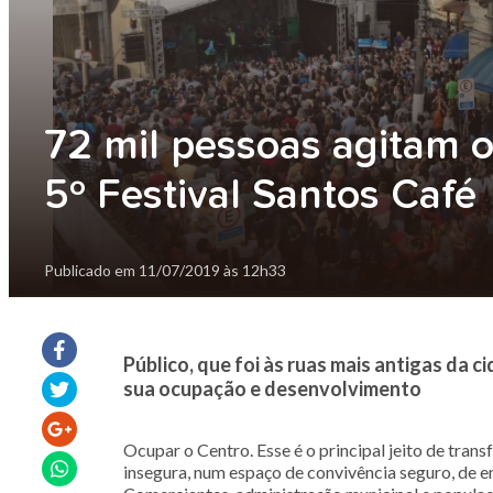
72 mil pessoas agitam o
5º Festival Santos Café
Publicado em
11/07/2019 às 12h33
Público, que foi às ruas mais antigas da 
sua ocupação e desenvolvimento
Ocupar o Centro. Esse é o principal jeito de tran
insegura, num espaço de convivência seguro, de 