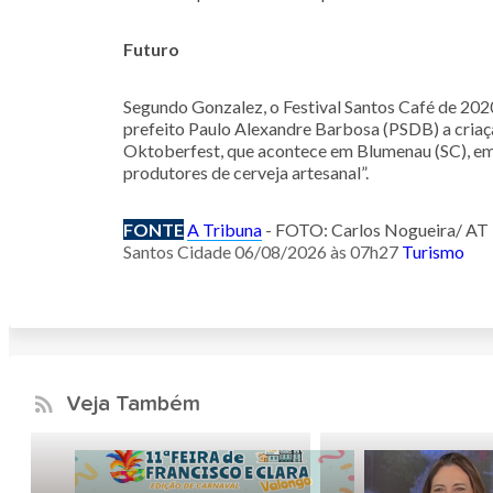
Futuro
Segundo Gonzalez, o Festival Santos Café de 2020
prefeito Paulo Alexandre Barbosa (PSDB) a criaçã
Oktoberfest, que acontece em Blumenau (SC), em 
produtores de cerveja artesanal”.
FONTE
A Tribuna
- FOTO: Carlos Nogueira/ AT
Santos Cidade
06/08/2026 às 07h27
Turismo
Veja Também