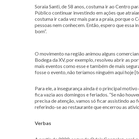
Soraia Santi, de 58 anos, costuma ir ao Centro par
Público continuar investindo em ações que atraia
costuma ir cada vez mais para a praia, porque o C
pessoas nem conhecem. Então, espero que essa ini
bom”.
O movimento na região animou alguns comerciante
Bodega da XV, por exemplo, resolveu abrir as por
mais eventos como esse e também de mais seguran
fosse o evento, não teríamos ninguém aqui hoje [te
Para ele, a insegurança ainda é o principal motivo
fica vazia aos domingos e feriados. “Se não houve
precisa de atenção, vamos só ficar assistindo ao 
referindo-se ao restaurante que encerrou as ativi
Verbas