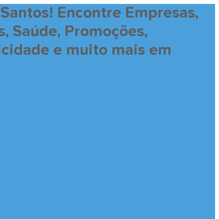
 Santos! Encontre Empresas,
es, Saúde, Promoções,
licidade e muito mais em