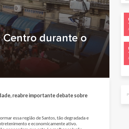
 Centro durante o
cidade, reabre importante debate sobre
sformar essa região de Santos, tão degradada e
entretenimento e economicamente ativo.